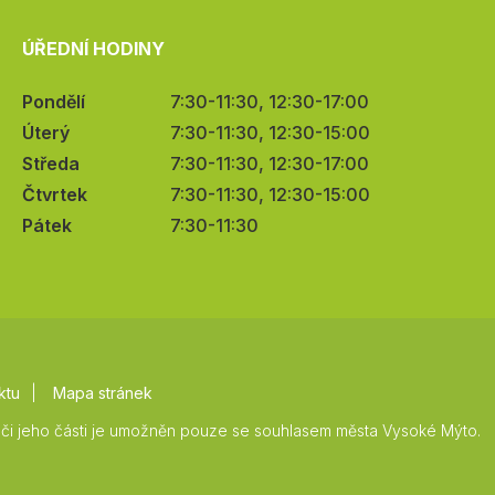
ÚŘEDNÍ HODINY
Pondělí
7:30-11:30, 12:30-17:00
Úterý
7:30-11:30, 12:30-15:00
Středa
7:30-11:30, 12:30-17:00
Čtvrtek
7:30-11:30, 12:30-15:00
Pátek
7:30-11:30
ktu
Mapa stránek
či jeho části je umožněn pouze se souhlasem města Vysoké Mýto.