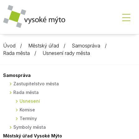
Úvod
Městský úřad
Samospráva
Rada města
Usnesení rady města
Samospráva
Zastupitelstvo města
Rada města
Usnesení
Komise
Termíny
Symboly města
Městský úřad Vysoké Mýto