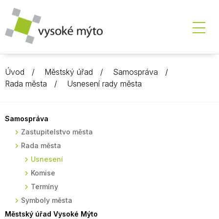
Úvod
Městský úřad
Samospráva
Rada města
Usnesení rady města
Samospráva
Zastupitelstvo města
Rada města
Usnesení
Komise
Termíny
Symboly města
Městský úřad Vysoké Mýto