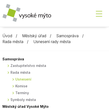
Úvod
Městský úřad
Samospráva
Rada města
Usnesení rady města
Samospráva
Zastupitelstvo města
Rada města
Usnesení
Komise
Termíny
Symboly města
Městský úřad Vysoké Mýto