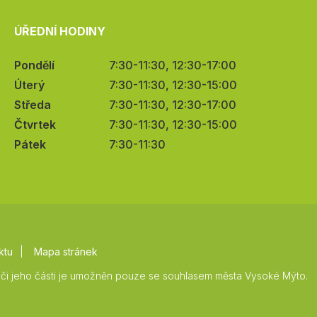
ÚŘEDNÍ HODINY
Pondělí
7:30-11:30, 12:30-17:00
Úterý
7:30-11:30, 12:30-15:00
Středa
7:30-11:30, 12:30-17:00
Čtvrtek
7:30-11:30, 12:30-15:00
Pátek
7:30-11:30
ktu
Mapa stránek
či jeho části je umožněn pouze se souhlasem města Vysoké Mýto.