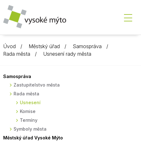
Úvod
Městský úřad
Samospráva
Rada města
Usnesení rady města
Samospráva
Zastupitelstvo města
Rada města
Usnesení
Komise
Termíny
Symboly města
Městský úřad Vysoké Mýto