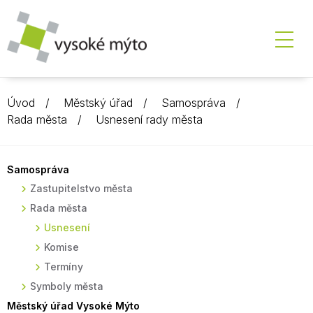
Úvod
Městský úřad
Samospráva
Rada města
Usnesení rady města
Samospráva
Zastupitelstvo města
Rada města
Usnesení
Komise
Termíny
Symboly města
Městský úřad Vysoké Mýto