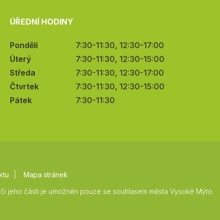
ÚŘEDNÍ HODINY
Pondělí
7:30-11:30, 12:30-17:00
Úterý
7:30-11:30, 12:30-15:00
Středa
7:30-11:30, 12:30-17:00
Čtvrtek
7:30-11:30, 12:30-15:00
Pátek
7:30-11:30
ktu
Mapa stránek
či jeho části je umožněn pouze se souhlasem města Vysoké Mýto.