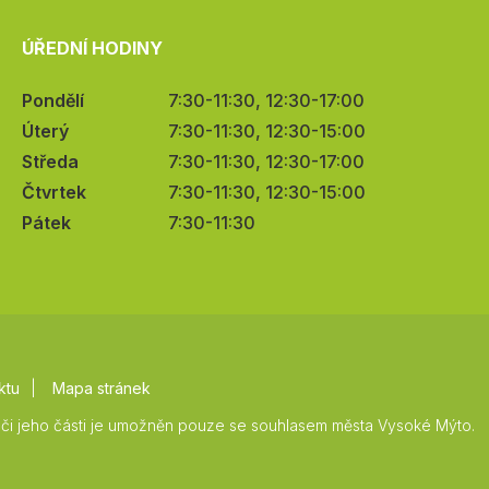
ÚŘEDNÍ HODINY
Pondělí
7:30-11:30, 12:30-17:00
Úterý
7:30-11:30, 12:30-15:00
Středa
7:30-11:30, 12:30-17:00
Čtvrtek
7:30-11:30, 12:30-15:00
Pátek
7:30-11:30
ktu
Mapa stránek
či jeho části je umožněn pouze se souhlasem města Vysoké Mýto.