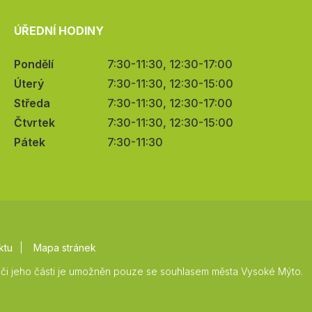
ÚŘEDNÍ HODINY
Pondělí
7:30-11:30, 12:30-17:00
Úterý
7:30-11:30, 12:30-15:00
Středa
7:30-11:30, 12:30-17:00
Čtvrtek
7:30-11:30, 12:30-15:00
Pátek
7:30-11:30
ktu
Mapa stránek
či jeho části je umožněn pouze se souhlasem města Vysoké Mýto.