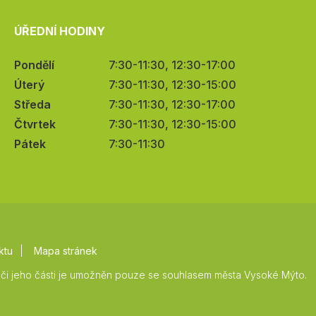
ÚŘEDNÍ HODINY
Pondělí
7:30-11:30, 12:30-17:00
Úterý
7:30-11:30, 12:30-15:00
Středa
7:30-11:30, 12:30-17:00
Čtvrtek
7:30-11:30, 12:30-15:00
Pátek
7:30-11:30
ktu
Mapa stránek
či jeho části je umožněn pouze se souhlasem města Vysoké Mýto.