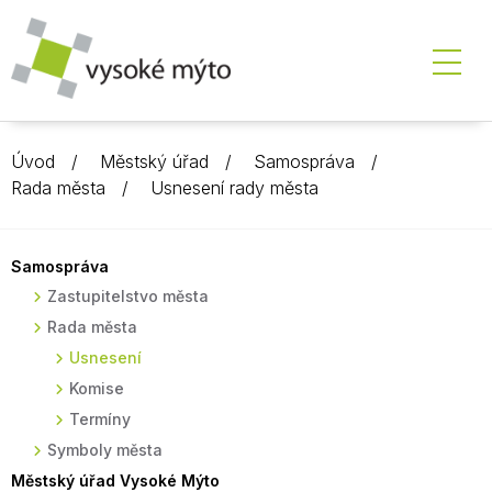
Úvod
Městský úřad
Samospráva
Rada města
Usnesení rady města
Samospráva
Zastupitelstvo města
Rada města
Usnesení
Komise
Termíny
Symboly města
Městský úřad Vysoké Mýto