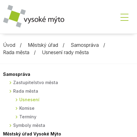
Úvod
Městský úřad
Samospráva
Rada města
Usnesení rady města
Samospráva
Zastupitelstvo města
Rada města
Usnesení
Komise
Termíny
Symboly města
Městský úřad Vysoké Mýto