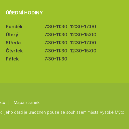
ÚŘEDNÍ HODINY
Pondělí
7:30-11:30, 12:30-17:00
Úterý
7:30-11:30, 12:30-15:00
Středa
7:30-11:30, 12:30-17:00
Čtvrtek
7:30-11:30, 12:30-15:00
Pátek
7:30-11:30
ktu
Mapa stránek
či jeho části je umožněn pouze se souhlasem města Vysoké Mýto.