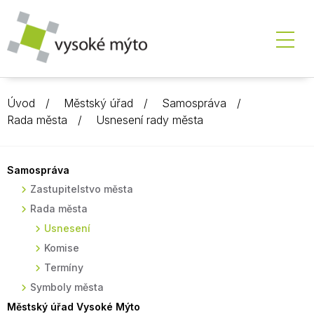
Úvod
Městský úřad
Samospráva
Rada města
Usnesení rady města
Samospráva
Zastupitelstvo města
Rada města
Usnesení
Komise
Termíny
Symboly města
Městský úřad Vysoké Mýto