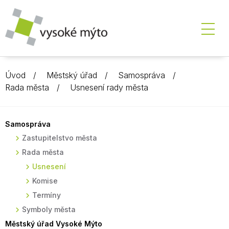
Úvod
Městský úřad
Samospráva
Rada města
Usnesení rady města
Samospráva
Zastupitelstvo města
Rada města
Usnesení
Komise
Termíny
Symboly města
Městský úřad Vysoké Mýto