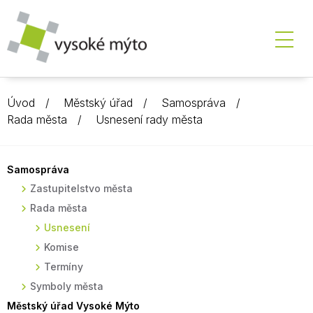
Úvod
Městský úřad
Samospráva
Rada města
Usnesení rady města
Samospráva
Zastupitelstvo města
Rada města
Usnesení
Komise
Termíny
Symboly města
Městský úřad Vysoké Mýto