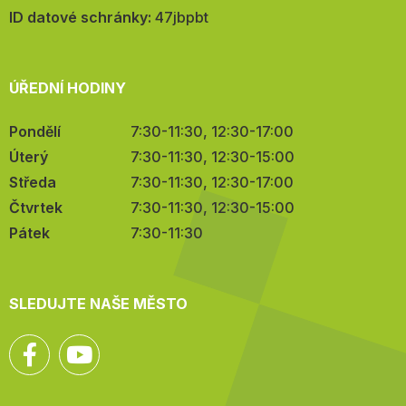
mail:
ID datové schránky:
47jbpbt
ÚŘEDNÍ HODINY
Pondělí
7:30-11:30, 12:30-17:00
Úterý
7:30-11:30, 12:30-15:00
Středa
7:30-11:30, 12:30-17:00
Čtvrtek
7:30-11:30, 12:30-15:00
Pátek
7:30-11:30
SLEDUJTE NAŠE MĚSTO
Facebook
YouTube