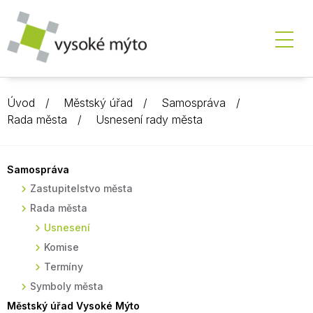
Úvod
Městský úřad
Samospráva
Rada města
Usnesení rady města
Samospráva
Zastupitelstvo města
Rada města
Usnesení
Komise
Termíny
Symboly města
Městský úřad Vysoké Mýto