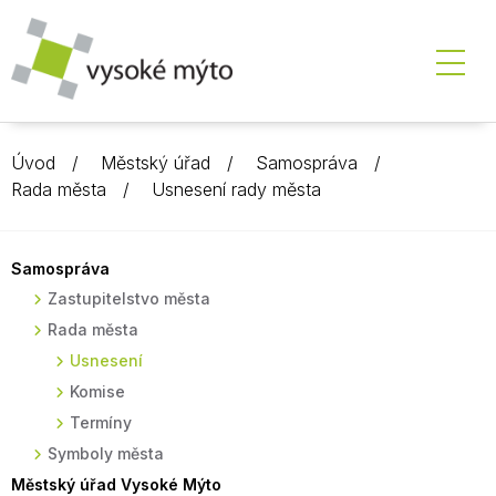
Úvod
Městský úřad
Samospráva
Rada města
Usnesení rady města
Samospráva
Zastupitelstvo města
Rada města
Usnesení
Komise
Termíny
Symboly města
Městský úřad Vysoké Mýto