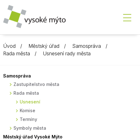
Úvod
Městský úřad
Samospráva
Rada města
Usnesení rady města
Samospráva
Zastupitelstvo města
Rada města
Usnesení
Komise
Termíny
Symboly města
Městský úřad Vysoké Mýto