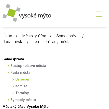
Úvod
Městský úřad
Samospráva
Rada města
Usnesení rady města
Samospráva
Zastupitelstvo města
Rada města
Usnesení
Komise
Termíny
Symboly města
Městský úřad Vysoké Mýto