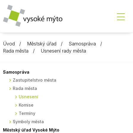
Úvod
Městský úřad
Samospráva
Rada města
Usnesení rady města
Samospráva
Zastupitelstvo města
Rada města
Usnesení
Komise
Termíny
Symboly města
Městský úřad Vysoké Mýto