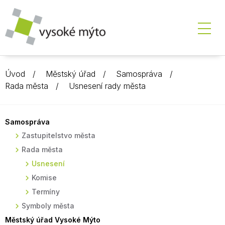
Úvod
Městský úřad
Samospráva
Rada města
Usnesení rady města
Samospráva
Zastupitelstvo města
Rada města
Usnesení
Komise
Termíny
Symboly města
Městský úřad Vysoké Mýto