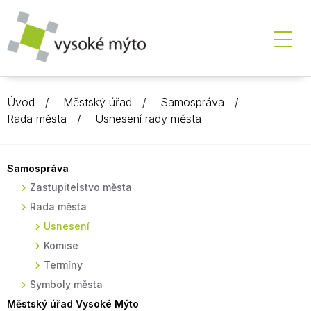
Úvod
Městský úřad
Samospráva
Rada města
Usnesení rady města
Samospráva
Zastupitelstvo města
Rada města
Usnesení
Komise
Termíny
Symboly města
Městský úřad Vysoké Mýto