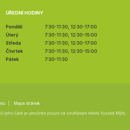
ÚŘEDNÍ HODINY
Pondělí
7:30-11:30, 12:30-17:00
Úterý
7:30-11:30, 12:30-15:00
Středa
7:30-11:30, 12:30-17:00
Čtvrtek
7:30-11:30, 12:30-15:00
Pátek
7:30-11:30
ktu
Mapa stránek
či jeho části je umožněn pouze se souhlasem města Vysoké Mýto.