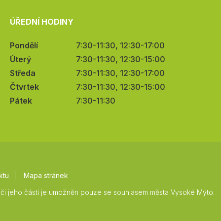
ÚŘEDNÍ HODINY
Pondělí
7:30-11:30, 12:30-17:00
Úterý
7:30-11:30, 12:30-15:00
Středa
7:30-11:30, 12:30-17:00
Čtvrtek
7:30-11:30, 12:30-15:00
Pátek
7:30-11:30
ktu
Mapa stránek
či jeho části je umožněn pouze se souhlasem města Vysoké Mýto.