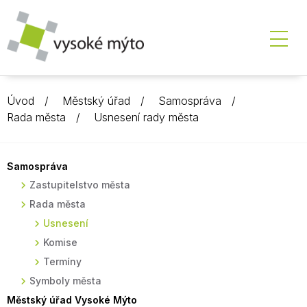
Úvod
Městský úřad
Samospráva
Rada města
Usnesení rady města
Samospráva
Zastupitelstvo města
Rada města
Usnesení
Komise
Termíny
Symboly města
Městský úřad Vysoké Mýto