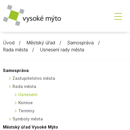
Úvod
Městský úřad
Samospráva
Rada města
Usnesení rady města
Samospráva
Zastupitelstvo města
Rada města
Usnesení
Komise
Termíny
Symboly města
Městský úřad Vysoké Mýto