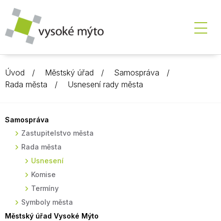
Úvod
Městský úřad
Samospráva
Rada města
Usnesení rady města
Samospráva
Zastupitelstvo města
Rada města
Usnesení
Komise
Termíny
Symboly města
Městský úřad Vysoké Mýto