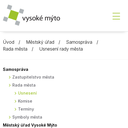
Úvod
Městský úřad
Samospráva
Rada města
Usnesení rady města
Samospráva
Zastupitelstvo města
Rada města
Usnesení
Komise
Termíny
Symboly města
Městský úřad Vysoké Mýto