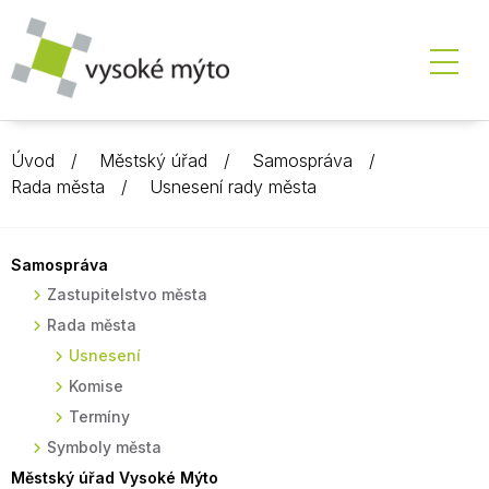
Úvod
Městský úřad
Samospráva
Rada města
Usnesení rady města
Samospráva
Zastupitelstvo města
Rada města
Usnesení
Komise
Termíny
Symboly města
Městský úřad Vysoké Mýto