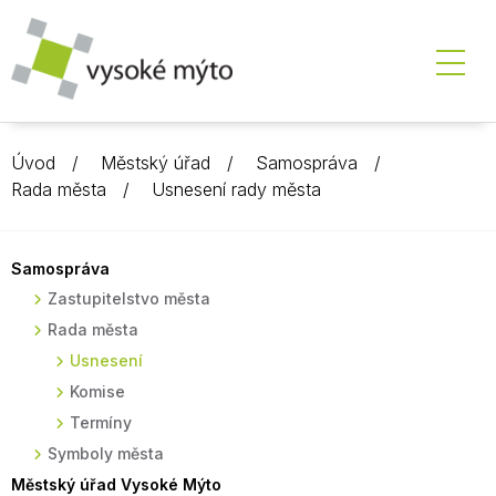
Úvod
Městský úřad
Samospráva
Rada města
Usnesení rady města
Samospráva
Zastupitelstvo města
Rada města
Usnesení
Komise
Termíny
Symboly města
Městský úřad Vysoké Mýto