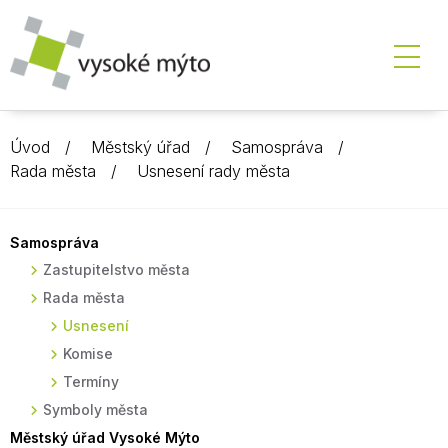
Úvod
Městský úřad
Samospráva
Rada města
Usnesení rady města
Samospráva
Zastupitelstvo města
Rada města
Usnesení
Komise
Termíny
Symboly města
Městský úřad Vysoké Mýto