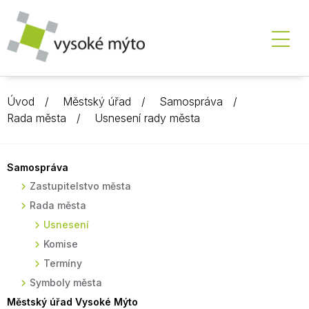
Úvod
Městský úřad
Samospráva
Rada města
Usnesení rady města
Samospráva
Zastupitelstvo města
Rada města
Usnesení
Komise
Termíny
Symboly města
Městský úřad Vysoké Mýto