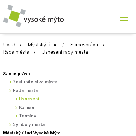
Úvod
Městský úřad
Samospráva
Rada města
Usnesení rady města
Samospráva
Zastupitelstvo města
Rada města
Usnesení
Komise
Termíny
Symboly města
Městský úřad Vysoké Mýto