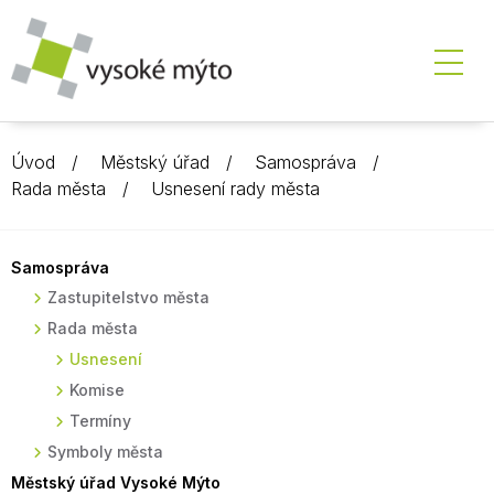
Úvod
Městský úřad
Samospráva
Rada města
Usnesení rady města
Samospráva
Zastupitelstvo města
Rada města
Usnesení
Komise
Termíny
Symboly města
Městský úřad Vysoké Mýto