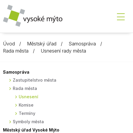
Úvod
Městský úřad
Samospráva
Rada města
Usnesení rady města
Samospráva
Zastupitelstvo města
Rada města
Usnesení
Komise
Termíny
Symboly města
Městský úřad Vysoké Mýto