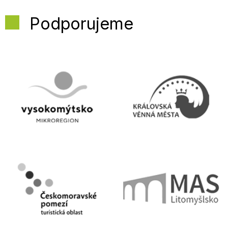
Podporujeme