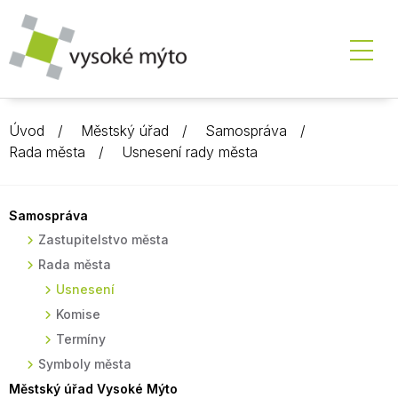
Úvod
Městský úřad
Samospráva
Rada města
Usnesení rady města
Samospráva
Zastupitelstvo města
Rada města
Usnesení
Komise
Termíny
Symboly města
Městský úřad Vysoké Mýto