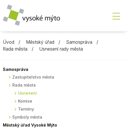
Úvod
Městský úřad
Samospráva
Rada města
Usnesení rady města
Samospráva
Zastupitelstvo města
Rada města
Usnesení
Komise
Termíny
Symboly města
Městský úřad Vysoké Mýto