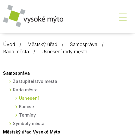
Úvod
Městský úřad
Samospráva
Rada města
Usnesení rady města
Samospráva
Zastupitelstvo města
Rada města
Usnesení
Komise
Termíny
Symboly města
Městský úřad Vysoké Mýto