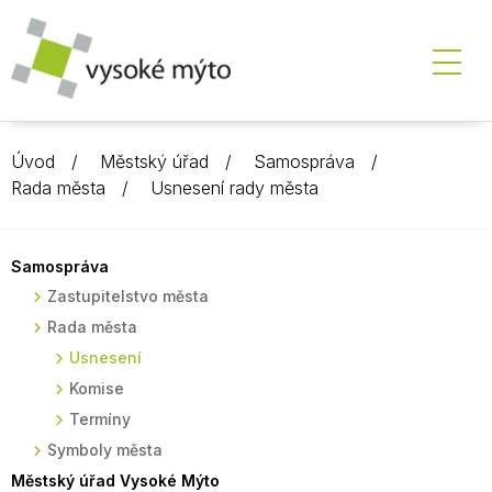
Úvod
Městský úřad
Samospráva
Rada města
Usnesení rady města
Samospráva
Zastupitelstvo města
Rada města
Usnesení
Komise
Termíny
Symboly města
Městský úřad Vysoké Mýto