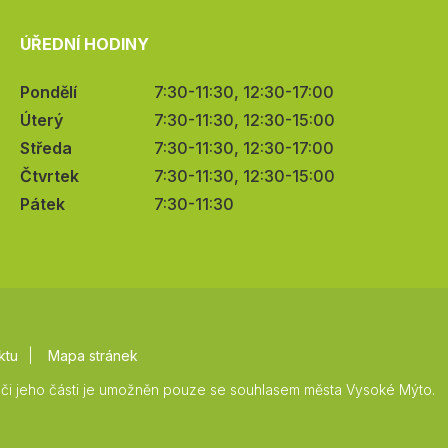
ÚŘEDNÍ HODINY
Pondělí
7:30-11:30, 12:30-17:00
Úterý
7:30-11:30, 12:30-15:00
Středa
7:30-11:30, 12:30-17:00
Čtvrtek
7:30-11:30, 12:30-15:00
Pátek
7:30-11:30
ktu
Mapa stránek
či jeho části je umožněn pouze se souhlasem města Vysoké Mýto.