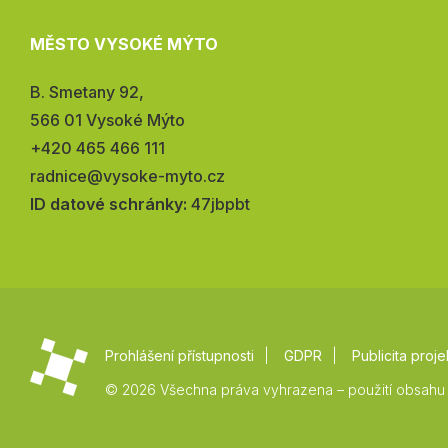
MĚSTO VYSOKÉ MÝTO
Adresa:
B. Smetany 92,
566 01 Vysoké Mýto
Telefon:
+420 465 466 111
E-
radnice@vysoke-myto.cz
mail:
ID datové schránky:
47jbpbt
Prohlášení přístupnosti
GDPR
Publicita proje
© 2026 Všechna práva vyhrazena – použití obsahu 