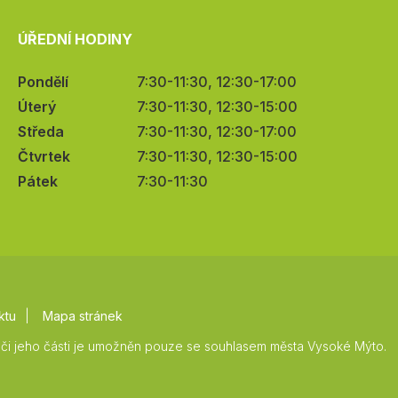
ÚŘEDNÍ HODINY
Pondělí
7:30-11:30, 12:30-17:00
Úterý
7:30-11:30, 12:30-15:00
Středa
7:30-11:30, 12:30-17:00
Čtvrtek
7:30-11:30, 12:30-15:00
Pátek
7:30-11:30
ktu
Mapa stránek
či jeho části je umožněn pouze se souhlasem města Vysoké Mýto.