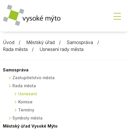
Úvod
Městský úřad
Samospráva
Rada města
Usnesení rady města
Samospráva
Zastupitelstvo města
Rada města
Usnesení
Komise
Termíny
Symboly města
Městský úřad Vysoké Mýto