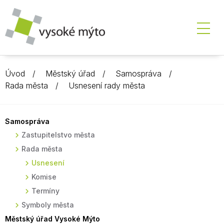
Úvod
Městský úřad
Samospráva
Rada města
Usnesení rady města
Samospráva
Zastupitelstvo města
Rada města
Usnesení
Komise
Termíny
Symboly města
Městský úřad Vysoké Mýto