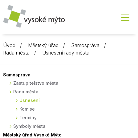
Úvod
Městský úřad
Samospráva
Rada města
Usnesení rady města
Samospráva
Zastupitelstvo města
Rada města
Usnesení
Komise
Termíny
Symboly města
Městský úřad Vysoké Mýto