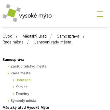
Úvod
Městský úřad
Samospráva
Rada města
Usnesení rady města
Samospráva
Zastupitelstvo města
Rada města
Usnesení
Komise
Termíny
Symboly města
Městský úřad Vysoké Mýto