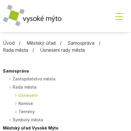
Úvod
Městský úřad
Samospráva
Rada města
Usnesení rady města
Samospráva
Zastupitelstvo města
Rada města
Usnesení
Komise
Termíny
Symboly města
Městský úřad Vysoké Mýto