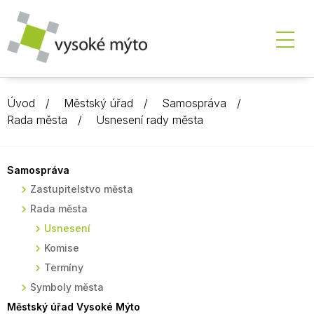
Úvod
Městský úřad
Samospráva
Rada města
Usnesení rady města
Samospráva
Zastupitelstvo města
Rada města
Usnesení
Komise
Termíny
Symboly města
Městský úřad Vysoké Mýto