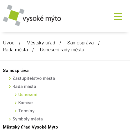
Úvod
Městský úřad
Samospráva
Rada města
Usnesení rady města
Samospráva
Zastupitelstvo města
Rada města
Usnesení
Komise
Termíny
Symboly města
Městský úřad Vysoké Mýto